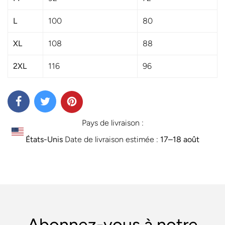
L
100
80
XL
108
88
2XL
116
96
Pays de livraison :
États-Unis
Date de livraison estimée :
17⁠–18 août
Abonnez-vous à notre