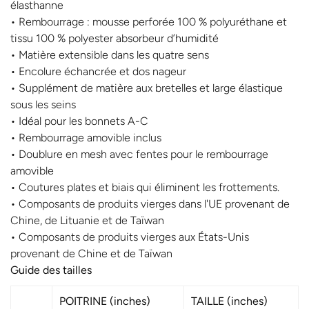
élasthanne
• Rembourrage : mousse perforée 100 % polyuréthane et
tissu 100 % polyester absorbeur d’humidité
• Matière extensible dans les quatre sens
• Encolure échancrée et dos nageur
• Supplément de matière aux bretelles et large élastique
sous les seins
• Idéal pour les bonnets A-C
• Rembourrage amovible inclus
• Doublure en mesh avec fentes pour le rembourrage
amovible
• Coutures plates et biais qui éliminent les frottements.
• Composants de produits vierges dans l'UE provenant de
Chine, de Lituanie et de Taïwan
• Composants de produits vierges aux États-Unis
S'inscrire à la
provenant de Chine et de Taïwan
newsletter
Guide des tailles
POITRINE (inches)
TAILLE (inches)