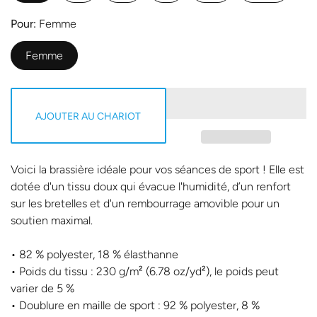
Pour
Femme
Femme
AJOUTER AU CHARIOT
Voici la brassière idéale pour vos séances de sport ! Elle est
dotée d'un tissu doux qui évacue l'humidité, d’un renfort
sur les bretelles et d'un rembourrage amovible pour un
soutien maximal.
• 82 % polyester, 18 % élasthanne
• Poids du tissu : 230 g/m² (6.78 oz/yd²), le poids peut
varier de 5 %
• Doublure en maille de sport : 92 % polyester, 8 %