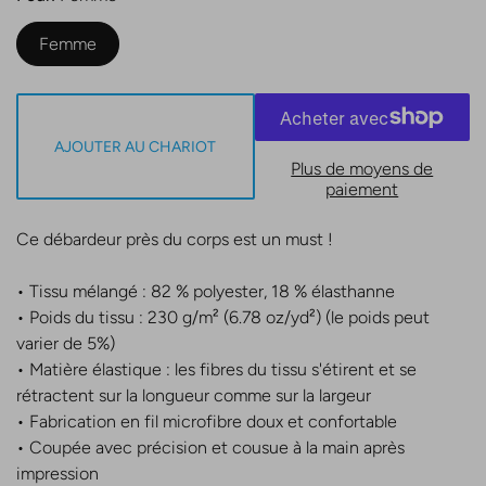
Femme
AJOUTER AU CHARIOT
Plus de moyens de
paiement
Ce débardeur près du corps est un must !
• Tissu mélangé : 82 % polyester, 18 % élasthanne
• Poids du tissu : 230 g/m² (6.78 oz/yd²) (le poids peut
varier de 5%)
• Matière élastique : les fibres du tissu s'étirent et se
rétractent sur la longueur comme sur la largeur
• Fabrication en fil microfibre doux et confortable
• Coupée avec précision et cousue à la main après
S'inscrire à la
impression