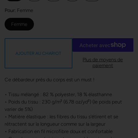
Pour
Femme
Femme
AJOUTER AU CHARIOT
Plus de moyens de
paiement
Ce débardeur près du corps est un must !
• Tissu mélangé : 82 % polyester, 18 % élasthanne
• Poids du tissu : 230 g/m² (6.78 oz/yd²) (le poids peut
varier de 5%)
• Matière élastique : les fibres du tissu s'étirent et se
rétractent sur la longueur comme sur la largeur
• Fabrication en fil microfibre doux et confortable