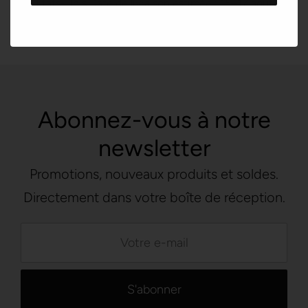
États-Unis
Date de livraison estimée :
15⁠–17 août
Abonnez-vous à notre
newsletter
Promotions, nouveaux produits et soldes.
Directement dans votre boîte de réception.