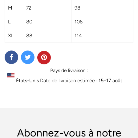
M
72
98
L
80
106
XL
88
114
Pays de livraison :
États-Unis
Date de livraison estimée :
15⁠–17 août
Abonnez-vous à notre