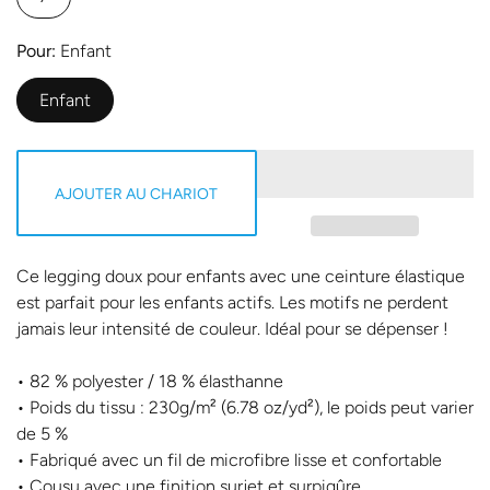
Pour
Enfant
Enfant
AJOUTER AU CHARIOT
Ce legging doux pour enfants avec une ceinture élastique
est parfait pour les enfants actifs. Les motifs ne perdent
jamais leur intensité de couleur. Idéal pour se dépenser !
• 82 % polyester / 18 % élasthanne
• Poids du tissu : 230g/m² (6.78 oz/yd²), le poids peut varier
de 5 %
• Fabriqué avec un fil de microfibre lisse et confortable
• Cousu avec une finition surjet et surpiqûre