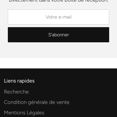
Liens rapides
Recherche
Condition générale de vente
Mentions Légales