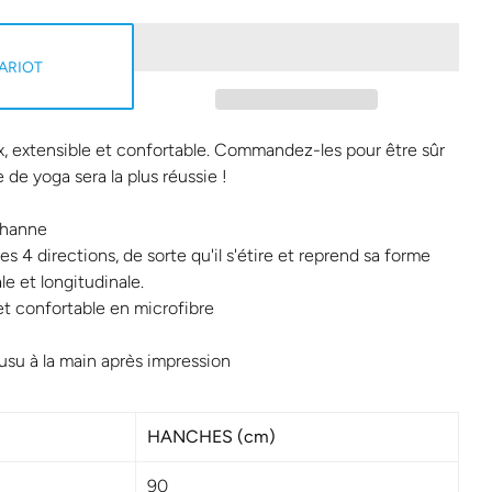
ARIOT
, extensible et confortable. Commandez-les pour être sûr
de yoga sera la plus réussie !
thanne
es 4 directions, de sorte qu'il s'étire et reprend sa forme
le et longitudinale.
 et confortable en microfibre
usu à la main après impression
HANCHES (cm)
90