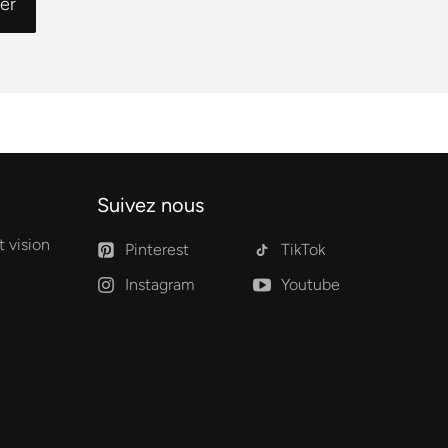
Suivez nous
 vision
Pinterest
TikTok
Instagram
Youtube