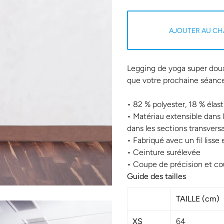
AJOUTER AU CH
Legging de yoga super doux
que votre prochaine séance 
• 82 % polyester, 18 % élas
• Matériau extensible dans l
dans les sections transversa
• Fabriqué avec un fil lisse
• Ceinture surélevée
• Coupe de précision et co
Guide des tailles
TAILLE (cm)
XS
64