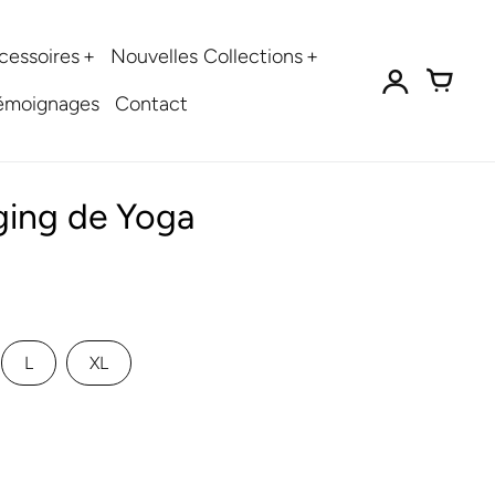
cessoires
Nouvelles Collections
émoignages
Contact
ging de Yoga
L
XL