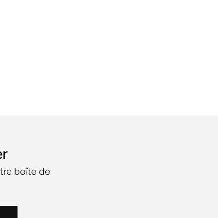
er
tre boîte de