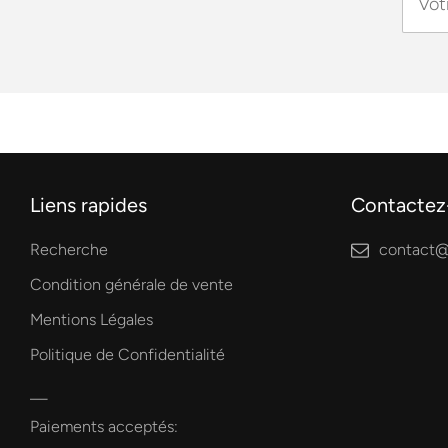
Liens rapides
Contactez
Recherche
contact@
Condition générale de vente
Mentions Légales
Politique de Confidentialité
Paiements acceptés: