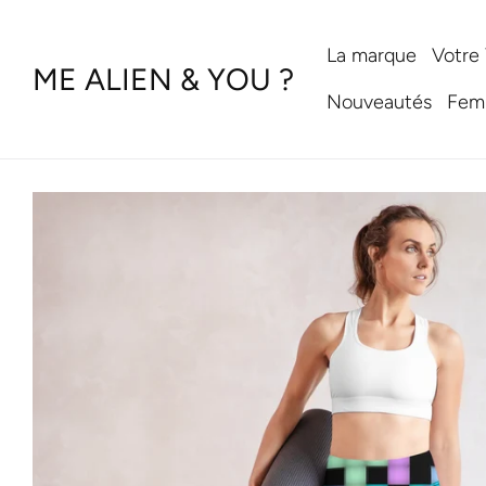
Aller
au
contenu
La marque
Votre
ME ALIEN & YOU ?
Nouveautés
Fem