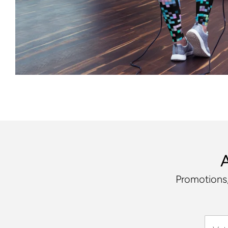
A
Promotions,