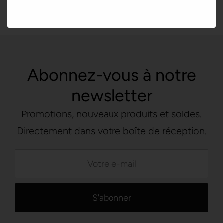
Abonnez-vous à notre
newsletter
Promotions, nouveaux produits et soldes.
Directement dans votre boîte de réception.