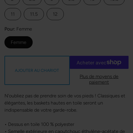
11
11.5
12
Pour
Femme
Femme
AJOUTER AU CHARIOT
Plus de moyens de
paiement
N'oubliez pas de prendre soin de vos pieds ! Classiques et
élégantes, les baskets hautes en toile seront un
indispensable de votre garde-robe.
• Dessus en toile 100 % polyester
• Semelle extérieure en caoutchouc éthylène-acétate de