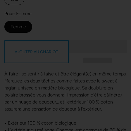
Pour
Femme
Femme
AJOUTER AU CHARIOT
À faire : se sentir à l'aise et être élégant(e) en même temps.
Marquez les deux tâches comme faites avec le sweat à
raglan unisexe en matière biologique. Sa doublure en
polaire brossée vous donnera l'impression d'être câliné(e)
par un nuage de douceur… et l'extérieur 100 % coton
assurera une sensation de douceur à l'extérieur.
• Extérieur 100 % coton biologique
• L'extérieur du mélange Charcoal est composé de 60 % de