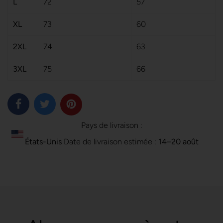
L
72
57
XL
73
60
2XL
74
63
3XL
75
66
Pays de livraison :
États-Unis
Date de livraison estimée :
14⁠–20 août