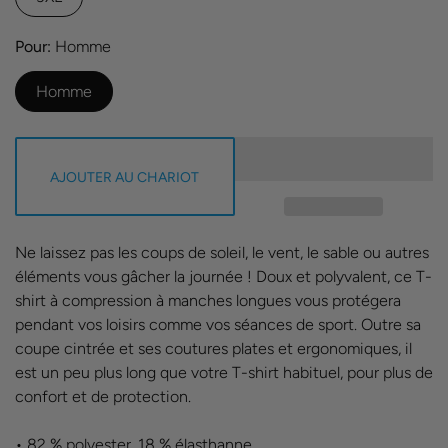
Pour
Homme
Homme
AJOUTER AU CHARIOT
Ne laissez pas les coups de soleil, le vent, le sable ou autres
éléments vous gâcher la journée ! Doux et polyvalent, ce T-
shirt à compression à manches longues vous protégera
pendant vos loisirs comme vos séances de sport. Outre sa
coupe cintrée et ses coutures plates et ergonomiques, il
est un peu plus long que votre T-shirt habituel, pour plus de
confort et de protection.
• 82 % polyester, 18 % élasthanne