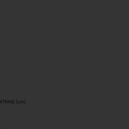
ITRINE (cm)
4
8