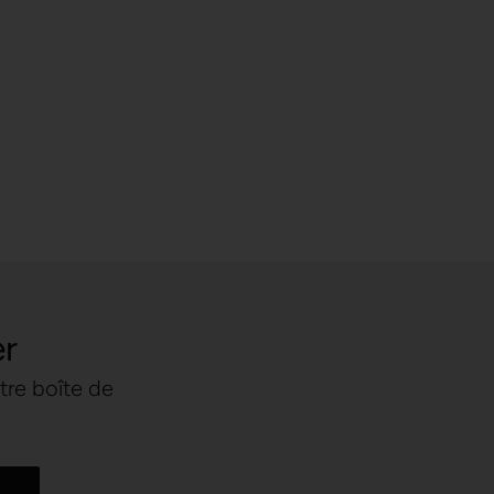
er
tre boîte de