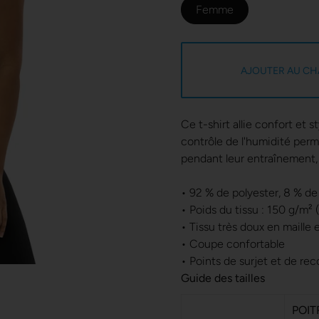
Femme
AJOUTER AU CH
Ce t-shirt allie confort et s
contrôle de l'humidité perme
pendant leur entraînement, 
• 92 % de polyester, 8 % d
• Poids du tissu : 150 g/m² 
• Tissu très doux en maille 
• Coupe confortable
• Points de surjet et de r
Guide des tailles
POIT