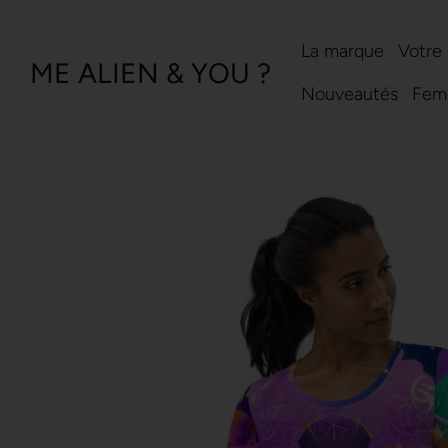
Aller
au
contenu
La marque
Votre
ME ALIEN & YOU ?
Nouveautés
Fem