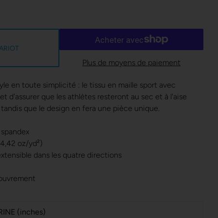
ARIOT
Plus de moyens de paiement
tyle en toute simplicité : le tissu en maille sport avec
t d'assurer que les athlètes resteront au sec et à l'aise
tandis que le design en fera une pièce unique.
e spandex
(4,42 oz/yd²)
extensible dans les quatre directions
ecouvrement
RINE (inches)