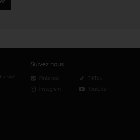
Suivez nous
 vision
Pinterest
TikTok
Instagram
Youtube