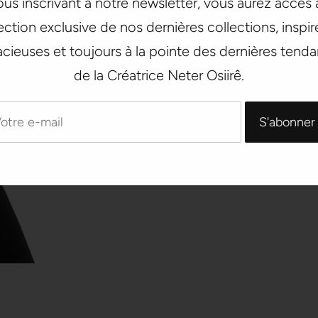
us inscrivant à notre newsletter, vous aurez accès
ection exclusive de nos dernières collections, inspir
cieuses et toujours à la pointe des dernières tend
de la Créatrice Neter Osiirê.