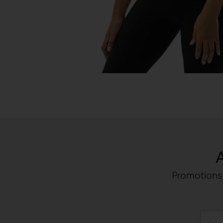
A
Promotions,