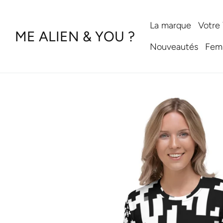
Aller
au
contenu
La marque
Votre
ME ALIEN & YOU ?
Nouveautés
Fem