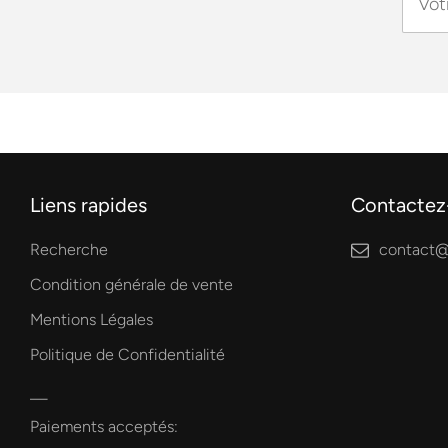
Liens rapides
Contactez
Recherche
contact@
Condition générale de vente
Mentions Légales
Politique de Confidentialité
Paiements acceptés: