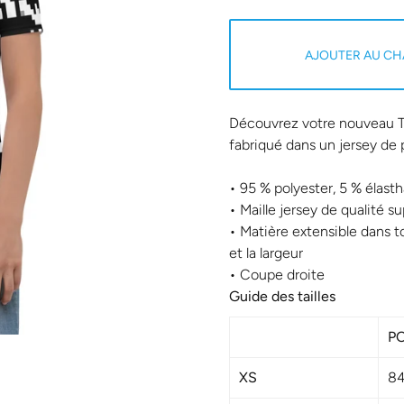
AJOUTER AU CH
Découvrez votre nouveau T-s
fabriqué dans un jersey de 
• 95 % polyester, 5 % élasth
• Maille jersey de qualité 
• Matière extensible dans to
et la largeur
• Coupe droite
Guide des tailles
PO
XS
8