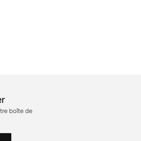
er
tre boîte de