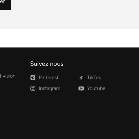
Suivez nous
 vision
Pinterest
TikTok
Instagram
Youtube